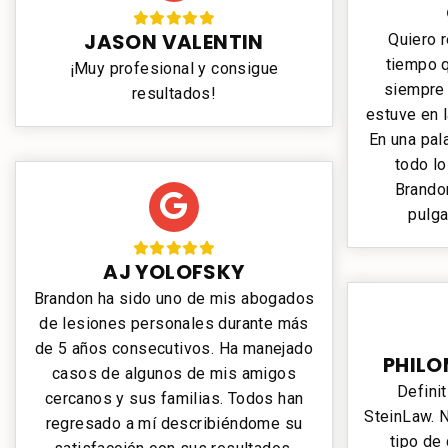
JASON VALENTIN
Quiero 
tiempo 
¡Muy profesional y consigue
siempre 
resultados!
estuve en 
En una pal
todo l
Brandon
pulga
AJ YOLOFSKY
Brandon ha sido uno de mis abogados
de lesiones personales durante más
de 5 años consecutivos. Ha manejado
PHILO
casos de algunos de mis amigos
Defini
cercanos y sus familias. Todos han
SteinLaw. 
regresado a mí describiéndome su
tipo de