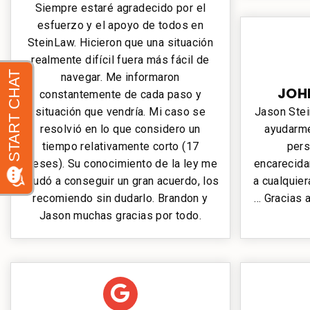
Siempre estaré agradecido por el
esfuerzo y el apoyo de todos en
SteinLaw. Hicieron que una situación
realmente difícil fuera más fácil de
navegar. Me informaron
JOHN
constantemente de cada paso y
situación que vendría. Mi caso se
Jason Stei
resolvió en lo que considero un
ayudarme
tiempo relativamente corto (17
pers
meses). Su conocimiento de la ley me
encarecida
ayudó a conseguir un gran acuerdo, los
a cualquie
recomiendo sin dudarlo. Brandon y
… Gracias 
Jason muchas gracias por todo.