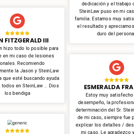
dedicación y el trabajo
SteinLaw puso en mi cas
familia. Estamos muy sati
el resultado y apreciamos
duro del persona
 FITZGERALD III
n hizo todo lo posible para
 en mi caso de lesiones
onales. Recomiendo
mente la Jason y SteinLaw
ra que esté buscando ayuda
a todos en SteinLaw … Dios
ESMERALDA FRA
los bendiga
Estoy muy satisfecho 
desempeño, la profesiona
determinación del Sr. Stein
de mi caso, siempre fue p
explicar los detalles / des
mi caso. Le agradezco y