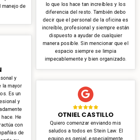
lo que los hace tan increíbles y los
l manejo de
diferencia del resto. También debo
decir que el personal de la oficina es
increíble, profesional y siempre están
dispuesto a ayudar de cualquier
manera posible. Sin mencionar que el
espacio siempre se limpia
impecablemente y bien organizado.
N
sonal y
e la mayor
ños. Es un
esional y
madamente
OTNIEL CASTILLO
 hace. He
Quiero comenzar enviando mis
eractúa con
saludos a todos en Stein Law. El
mpañías de
equipo es genial, especialmente