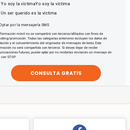
Yo soy la víctimaYo soy la víctima
Un ser querido es la víctima
Optar por la mensajería SMS
nformación móvil no se compartirá con terceros/afiliados con fines de
eting/promoción. Todas las categorías anteriores excluyen los datos de
tación y el consentimiento del originador de mensajes de texto; Esta
rmación no será compartida con terceros. Si desea dejar de recibir
nicaciones futuras, puede optar por no recibirlas enviando un mensaje de
o con STOP.