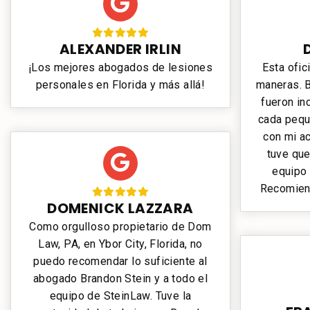
ALEXANDER IRLIN
¡Los mejores abogados de lesiones
Esta ofici
personales en Florida y más allá!
maneras. B
fueron in
cada pequ
con mi ac
tuve que
equipo 
Recomien
DOMENICK LAZZARA
Como orgulloso propietario de Dom
Law, PA, en Ybor City, Florida, no
puedo recomendar lo suficiente al
abogado Brandon Stein y a todo el
equipo de SteinLaw. Tuve la