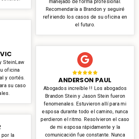
manejado de forma profesional.
Recomendaría a Brandon y seguiré
refiriendo los casos de su oficina en
el futuro.
VIC
 y SteinLaw
u oficina
l y cortés.
ANDERSON PAUL
ara su caso
Abogados increíble !! Los abogados
ales.
Brandon Stein y Jason Stein fueron
fenomenales. Estuvieron allí para mi
esposa durante todo el camino, nunca
perdieron el ritmo. Resolvieron el caso
R
de mi esposa rápidamente y la
comunicación fue constante. Nunca
por la