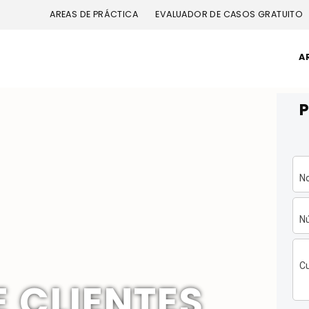
AREAS DE PRÁCTICA
EVALUADOR DE CASOS GRATUITO
A
N
N
C
E CLIENTES