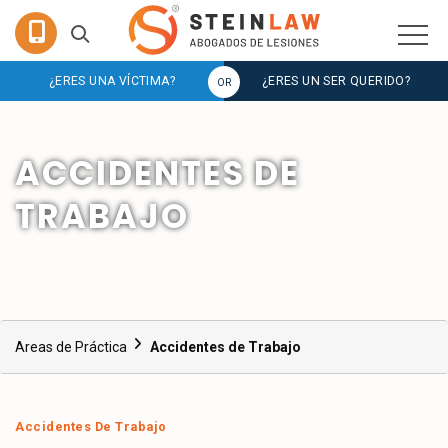
¿ERES UNA VÍCTIMA?
¿ERES UN SER QUERIDO?
ACCIDENTES DE
TRABAJO
Areas de Práctica
Accidentes de Trabajo
Accidentes De Trabajo