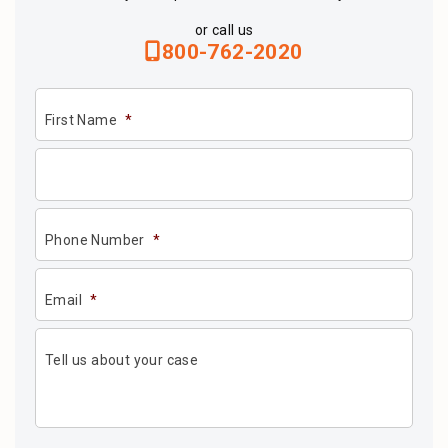
or call us
800-762-2020
First Name
*
Phone Number
*
Email
*
Tell us about your case