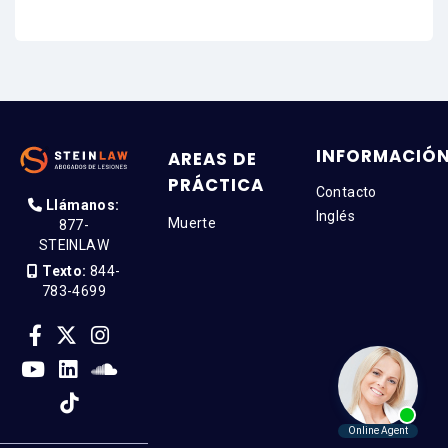
INFORMACIÓ
AREAS DE
PRÁCTICA
Contacto
Llámanos:
Inglés
Muerte
877-
STEINLAW
Texto:
844-
783-4699