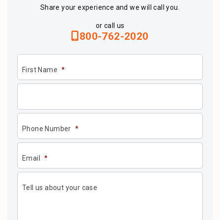
Share your experience and we will call you.
or call us
800-762-2020
First Name
*
Phone Number
*
Email
*
Tell us about your case