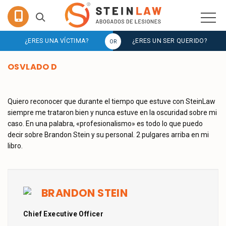
¿ERES UNA VÍCTIMA?
¿ERES UN SER QUERIDO?
OSVLADO D
Quiero reconocer que durante el tiempo que estuve con SteinLaw
siempre me trataron bien y nunca estuve en la oscuridad sobre mi
caso. En una palabra, «profesionalismo» es todo lo que puedo
decir sobre Brandon Stein y su personal. 2 pulgares arriba en mi
libro.
BRANDON STEIN
Chief Executive Officer