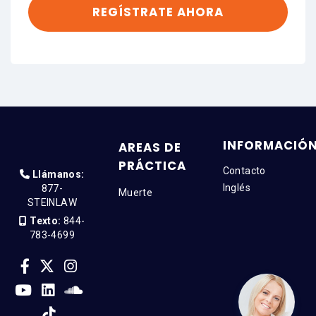
INFORMACIÓ
AREAS DE
PRÁCTICA
Contacto
Llámanos:
Inglés
877-
Muerte
STEINLAW
Texto:
844-
783-4699