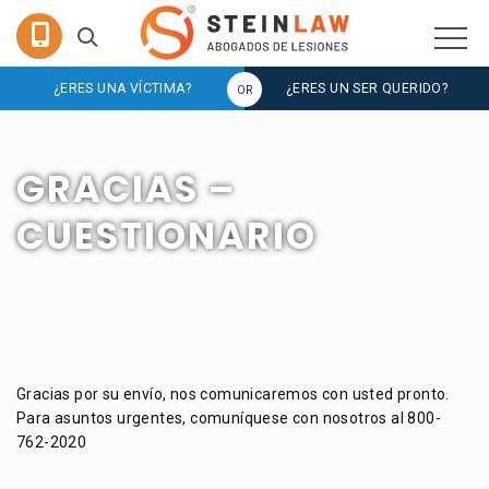
¿ERES UNA VÍCTIMA?
¿ERES UN SER QUERIDO?
GRACIAS –
CUESTIONARIO
Gracias por su envío, nos comunicaremos con usted pronto.
Para asuntos urgentes, comuníquese con nosotros al 800-
762-2020