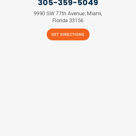
305-359-5049
9990 SW 77th Avenue, Miami,
Florida 33156
GET DIRECTIONS