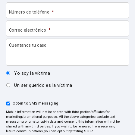
Número de teléfono
*
Correo electrónico
*
Cuéntanos tu caso
Yo soy la víctima
Un ser querido es la víctima
Opt-in to SMS messaging
Mobile information will not be shared with third parties/affiliates for
marketing/promotional purposes. All the above categories exclude text
messaging originator opt-in data and consent; this information will not be
shared with any third parties. If you wish to be removed from receiving
future communications, you can opt out by texting STOP.