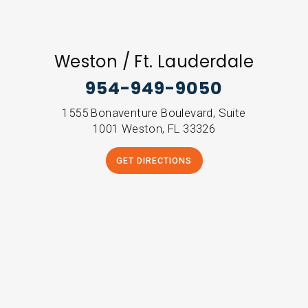
Weston / Ft. Lauderdale
954-949-9050
1555 Bonaventure Boulevard, Suite
1001 Weston, FL 33326
GET DIRECTIONS