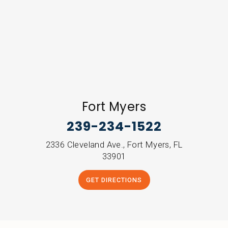
Fort Myers
239-234-1522
2336 Cleveland Ave., Fort Myers, FL
33901
GET DIRECTIONS