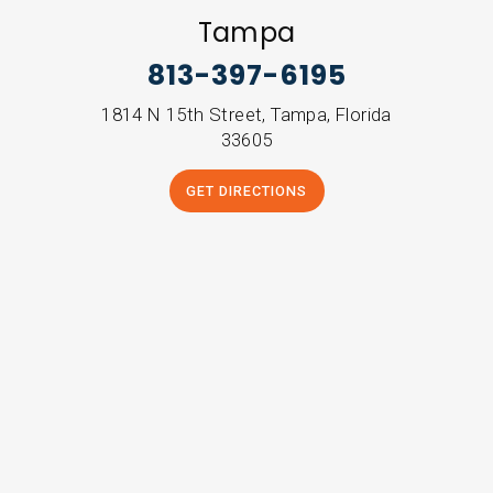
Tampa
813-397-6195
1814 N 15th Street, Tampa, Florida
33605
GET DIRECTIONS