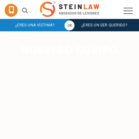
¿ERES UNA VÍCTIMA?
¿ERES UN SER QUERIDO?
NUESTRO EQUIPO